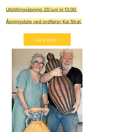
Utstillingsåpning 20.juni kl 13.00
Åpningstale ved ordfører Kai Strat
Les mer