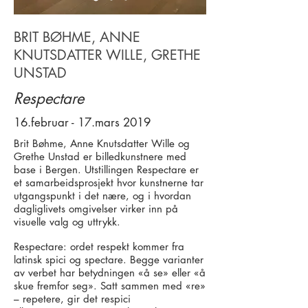
BRIT BØHME, ANNE
KNUTSDATTER WILLE, GRETHE
UNSTAD
Respectare
16.februar - 17.mars 2019
Brit Bøhme, Anne Knutsdatter Wille og
Grethe Unstad er billedkunstnere med
base i Bergen. Utstillingen Respectare er
et samarbeidsprosjekt hvor kunstnerne tar
utgangspunkt i det nære, og i hvordan
dagliglivets omgivelser virker inn på
visuelle valg og uttrykk.
Respectare: ordet respekt kommer fra
latinsk spici og spectare. Begge varianter
av verbet har betydningen «å se» eller «å
skue fremfor seg». Satt sammen med «re»
– repetere, gir det respici