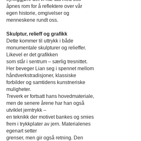
åpnes rom for å reflektere over vår
egen historie, omgivelser og
menneskene rundt oss.
Skulptur, relieff og grafikk
Dette kommer til uttrykk i både
monumentale skulpturer og relieffer.
Likevel er det grafikken
som står i sentrum – særlig tresnittet.
Her beveger Lian seg i spennet mellom
håndverkstradisjoner, klassiske
forbilder og samtidens kunstneriske
muligheter.
Treverk er fortsatt hans hovedmateriale,
men de senere årene har han også
utviklet jerntrykk –
en teknikk der motivet bankes og smies
frem i trykkplater av jern. Materialenes
egenart setter
grenser, men gir også retning. Den