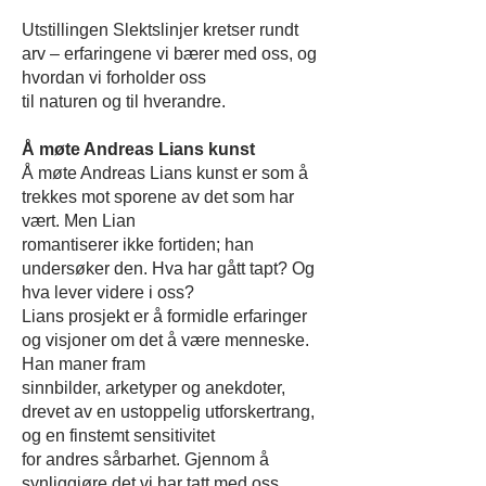
Utstillingen Slektslinjer kretser rundt
arv – erfaringene vi bærer med oss, og
hvordan vi forholder oss
til naturen og til hverandre.
Å møte Andreas Lians kunst
Å møte Andreas Lians kunst er som å
trekkes mot sporene av det som har
vært. Men Lian
romantiserer ikke fortiden; han
undersøker den. Hva har gått tapt? Og
hva lever videre i oss?
Lians prosjekt er å formidle erfaringer
og visjoner om det å være menneske.
Han maner fram
sinnbilder, arketyper og anekdoter,
drevet av en ustoppelig utforskertrang,
og en finstemt sensitivitet
for andres sårbarhet. Gjennom å
synliggjøre det vi har tatt med oss