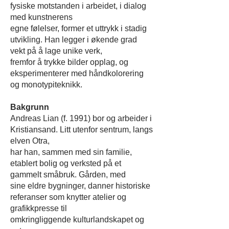
fysiske motstanden i arbeidet, i dialog
med kunstnerens
egne følelser, former et uttrykk i stadig
utvikling. Han legger i økende grad
vekt på å lage unike verk,
fremfor å trykke bilder opplag, og
eksperimenterer med håndkolorering
og monotypiteknikk.
Bakgrunn
Andreas Lian (f. 1991) bor og arbeider i
Kristiansand. Litt utenfor sentrum, langs
elven Otra,
har han, sammen med sin familie,
etablert bolig og verksted på et
gammelt småbruk. Gården, med
sine eldre bygninger, danner historiske
referanser som knytter atelier og
grafikkpresse til
omkringliggende kulturlandskapet og